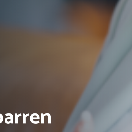
parren