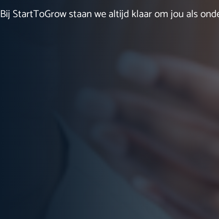
Bij StartToGrow staan we altijd klaar om jou als ond