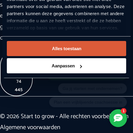
startende
partners voor social media, adverteren en analyse. Deze
Contact
en
partners kunnen deze gegevens combineren met andere
informatie die u aan ze heeft verstrekt of die ze hebben
groeiende
verzameld op basis van uw gebruik van hun services.
ondernemers.
Alles toestaan
085
-
Aanpassen
00
74
445
© 2026 Start to grow - Alle rechten voorbehouden
Algemene voorwaarden